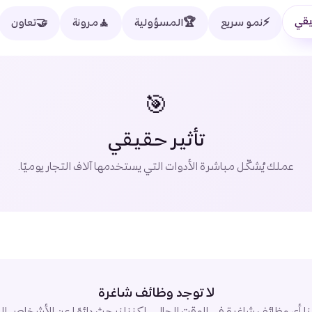
يقي
🏆
⚡
🤝
🧘
نمو سريع
المسؤولية
مرونة
تعاون
🎯
تأثير حقيقي
عملك يُشكّل مباشرة الأدوات التي يستخدمها آلاف التجار يوميًا.
لا توجد وظائف شاغرة