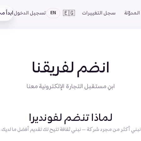
🇪🇬
ابدأ مجا
المدوّنة
سجل التغييرات
تسجيل الدخول
EN
انضم لفريقنا
ابنِ مستقبل التجارة الإلكترونية معنا
لماذا تنضم لفونديرا
نبني أكثر من مجرد شركة — نبني ثقافة تتيح لك تقديم أفضل ما لديك.