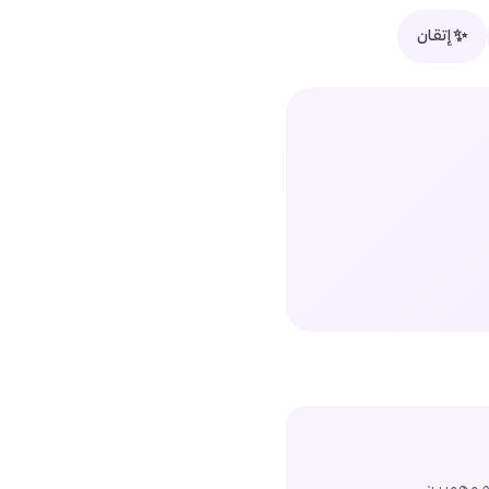
✨
إتقان