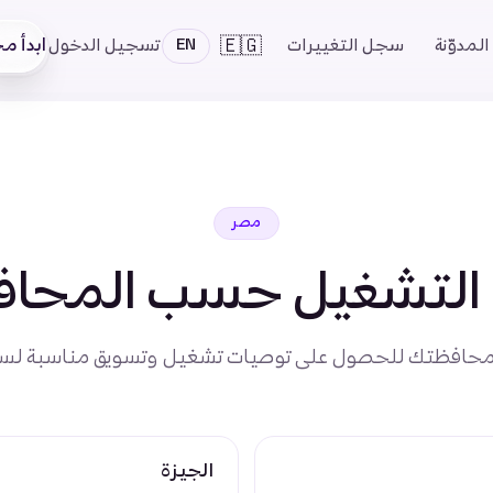
🇪🇬
ابدأ مجا
المدوّنة
سجل التغييرات
تسجيل الدخول
EN
مصر
ة التشغيل حسب المحاف
محافظتك للحصول على توصيات تشغيل وتسويق مناسبة لس
الجيزة