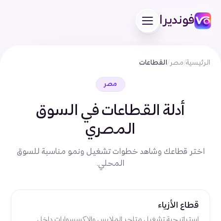
فونديرا
الرئيسية
/
مصر
/
القطاعات
مصر
أدلة القطاعات في السوق
المصري
اختر قطاعك وشاهد خطوات تشغيل ونمو مناسبة للسوق
المحلي.
قطاع الأزياء
استراتيجية تشغيل متاجر الملابس والإكسسوارات داخل