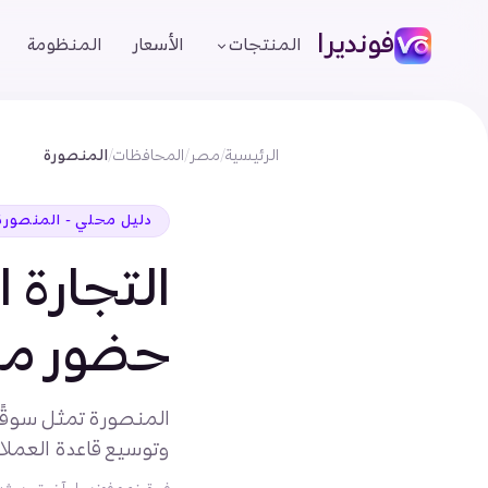
فونديرا
المنتجات
الأسعار
المنظومة
الرئيسية
/
مصر
/
المحافظات
/
المنصورة
دليل محلي - المنصورة
التجارة ا
حضور مح
المنصورة تمثل سوقًا 
وتوسيع قاعدة العملاء