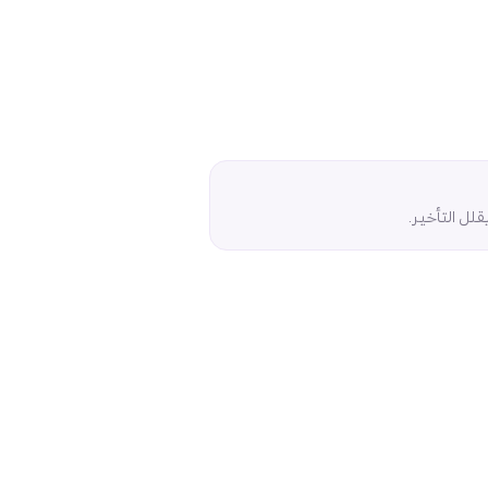
لل التأخير.