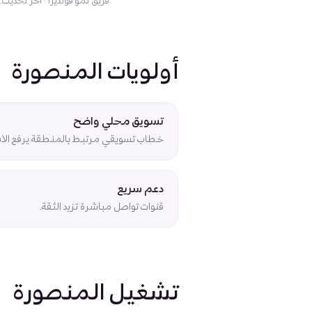
فريق نمو فونديرا
·
آخر تحديث: 18 فبراير 026
أولويات المنصورة
تسويق محلي واضح
خطاب تسويقي مرتبط بالمنطقة يرفع الاس
دعم سريع
قنوات تواصل مباشرة تزيد الثقة.
تشغيل المنصورة