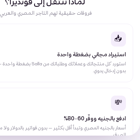
لماذا تنتقل إلى فونديرا؟
فروقات حقيقية تهم التاجر المصري والعربي.
📥
استيراد مجاني بضغطة واحدة
استورد كل منتجاتك وعملائك وطلباتك من lla
بدون إدخال يدوي.
💸
ادفع بالجنيه ووفّر 60–80%
أسعار بالجنيه المصري وتبدأ أقل بكثير — بدون فواتير بالدولار ولا
الصرف.