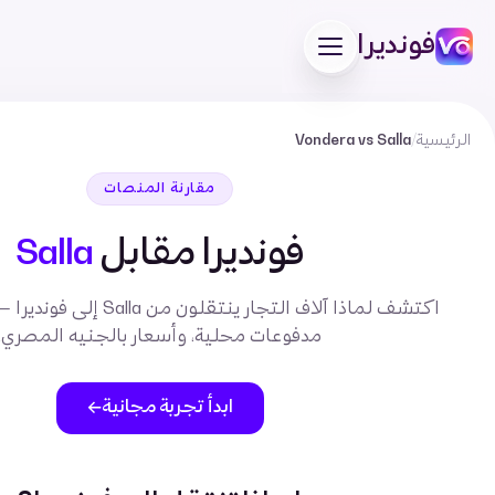
فونديرا
الرئيسية
/
Salla
Vondera vs
مقارنة المنصات
فونديرا مقابل
Salla
اكتشف لماذا آلاف التجار ينتقلون م
مدفوعات محلية، وأسعار بالجنيه المصري.
ابدأ تجربة مجانية
←