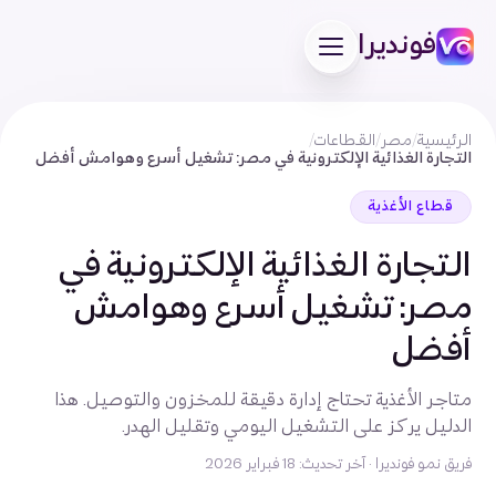
فونديرا
الرئيسية
/
مصر
/
القطاعات
/
التجارة الغذائية الإلكترونية في مصر: تشغيل أسرع وهوامش أفضل
قطاع الأغذية
التجارة الغذائية الإلكترونية في
مصر: تشغيل أسرع وهوامش
أفضل
متاجر الأغذية تحتاج إدارة دقيقة للمخزون والتوصيل. هذا
الدليل يركز على التشغيل اليومي وتقليل الهدر.
فريق نمو فونديرا
·
آخر تحديث: 18 فبراير 2026